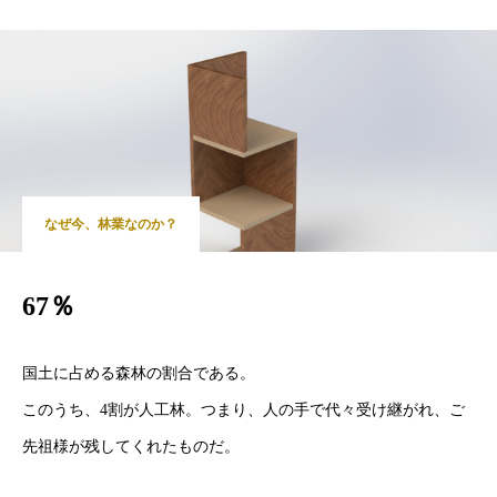
なぜ今、林業なのか？
67％
国土に占める森林の割合である。
このうち、4割が人工林。つまり、人の手で代々受け継がれ、ご
先祖様が残してくれたものだ。